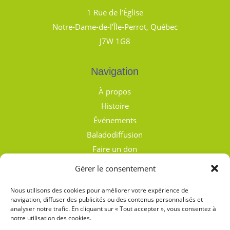
1 Rue de l’Église
Notre-Dame-de-l’Île-Perrot, Québec
J7W 1G8
Navigation
À propos
Histoire
Événements
Baladodiffusion
Faire un don
Nous joindre
Gérer le consentement
Politique de confidentialité
Nous utilisons des cookies pour améliorer votre expérience de
Conditions générales d’utilisation
navigation, diffuser des publicités ou des contenus personnalisés et
analyser notre trafic. En cliquant sur « Tout accepter », vous consentez à
notre utilisation des cookies.