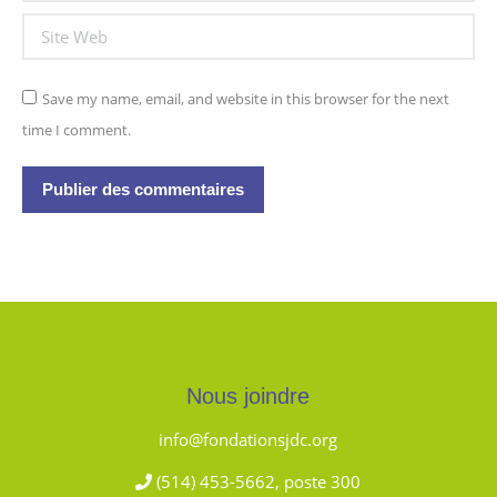
Site Web
Save my name, email, and website in this browser for the next
time I comment.
Publier des commentaires
Nous joindre
info@fondationsjdc.org
(514) 453-5662, poste 300