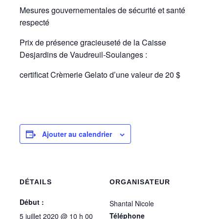
Mesures gouvernementales de sécurité et santé
respecté
Prix de présence gracieuseté de la Caisse
Desjardins de Vaudreuil-Soulanges :
certificat Crèmerie Gelato d’une valeur de 20 $
Ajouter au calendrier
DÉTAILS
ORGANISATEUR
Début :
Shantal Nicole
Téléphone
5 juillet 2020 @ 10 h 00