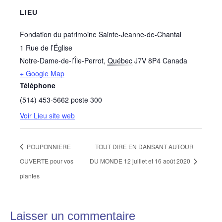
LIEU
Fondation du patrimoine Sainte-Jeanne-de-Chantal
1 Rue de l’Église
Notre-Dame-de-l’Île-Perrot
,
Québec
J7V 8P4
Canada
+ Google Map
Téléphone
(514) 453-5662 poste 300
Voir Lieu site web
POUPONNIÈRE
TOUT DIRE EN DANSANT AUTOUR
OUVERTE pour vos
DU MONDE 12 juillet et 16 août 2020
plantes
Laisser un commentaire