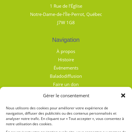
1 Rue de l’Église
Notre-Dame-de-l’Île-Perrot, Québec
J7W 1G8
Navigation
À propos
Histoire
Événements
Baladodiffusion
Faire un don
Nous joindre
Gérer le consentement
Politique de confidentialité
Nous utilisons des cookies pour améliorer votre expérience de
Conditions générales d’utilisation
navigation, diffuser des publicités ou des contenus personnalisés et
analyser notre trafic. En cliquant sur « Tout accepter », vous consentez à
notre utilisation des cookies.