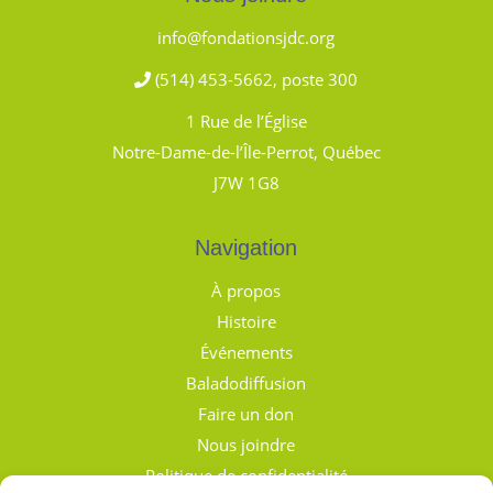
info@fondationsjdc.org
(514) 453-5662, poste 300
1 Rue de l’Église
Notre-Dame-de-l’Île-Perrot, Québec
J7W 1G8
Navigation
À propos
Histoire
Événements
Baladodiffusion
Faire un don
Nous joindre
Politique de confidentialité