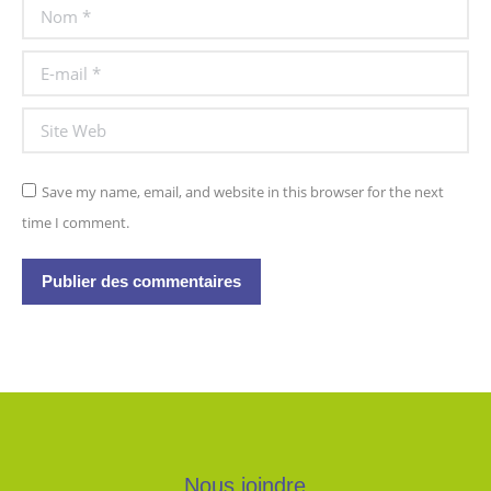
Nom *
E-mail *
Site Web
Save my name, email, and website in this browser for the next
time I comment.
Publier des commentaires
Nous joindre