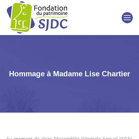
Hommage à Madame Lise Chartier
Au moment de clore l’Assemblée Générale Annuel (AGA),