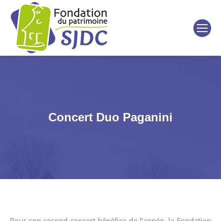
Concert Duo Paganini
Pour son second concert-bénéfice de l’année, la Fondation