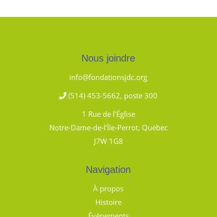
Nous joindre
info@fondationsjdc.org
(514) 453-5662, poste 300
1 Rue de l’Église
Notre-Dame-de-l’Île-Perrot, Québec
J7W 1G8
Navigation
À propos
Histoire
Événements