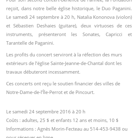
reçoit, dans notre belle église historique, le Duo Paganini.
Le samedi 24 septembre à 20 h, Natalia Kononova (violon)
et Sébastien Deshaies (guitare), deux virtuoses de ces
instruments, présenteront les Sonates, Capricci et
Tarantelle de Paganini.
Les profits du concert serviront à la réfection des murs
extérieurs de l’église Sainte-Jeanne-de-Chantal dont les
travaux débuteront incessamment.
Ces concerts ont reçu le soutien financier des villes de
Notre-Dame-de-l’Île-Perrot et de Pincourt.
Le samedi 24 septembre 2016 à 20 h
Coûts : adultes, 25 $ et enfants 12 ans et moins, 10 $
Informations : Agnès Morin-Fecteau au 514-453-9438 ou
pour réserver en ligne