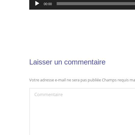
00:00
Laisser un commentaire
Votre adresse e-mail ne sera pas publiée Champs requis m
Commentaire