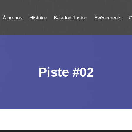
À propos
Histoire
Baladodiffusion
Événements
G
Piste #02