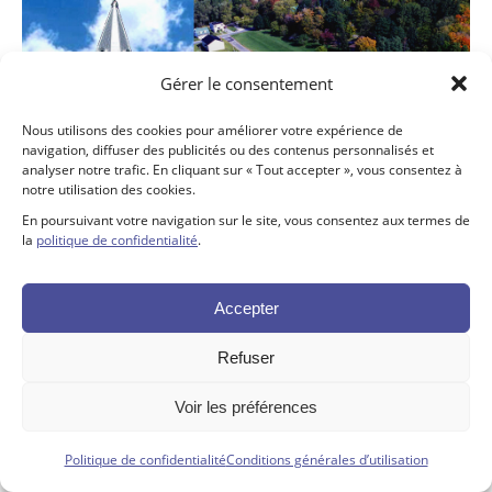
Gérer le consentement
Nous utilisons des cookies pour améliorer votre expérience de
navigation, diffuser des publicités ou des contenus personnalisés et
analyser notre trafic. En cliquant sur « Tout accepter », vous consentez à
notre utilisation des cookies.
En poursuivant votre navigation sur le site, vous consentez aux termes de
la
politique de confidentialité
.
Accepter
Refuser
Tous droits réservés ©. 2026. Fondation SJDC |
Propulsé par Altitude
Voir les préférences
Stratégies
Politique de confidentialité
Conditions générales d’utilisation