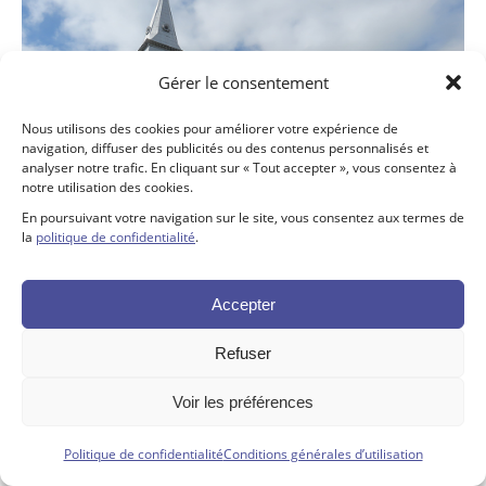
Gérer le consentement
Nous utilisons des cookies pour améliorer votre expérience de
navigation, diffuser des publicités ou des contenus personnalisés et
analyser notre trafic. En cliquant sur « Tout accepter », vous consentez à
notre utilisation des cookies.
En poursuivant votre navigation sur le site, vous consentez aux termes de
la
politique de confidentialité
.
Accepter
Refuser
Tous droits réservés ©. 2026. Fondation SJDC |
Propulsé par Altitude
Stratégies
Voir les préférences
Politique de confidentialité
Conditions générales d’utilisation