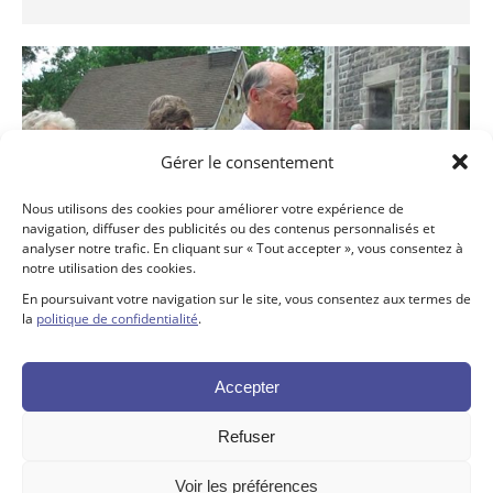
Gérer le consentement
Nous utilisons des cookies pour améliorer votre expérience de
navigation, diffuser des publicités ou des contenus personnalisés et
analyser notre trafic. En cliquant sur « Tout accepter », vous consentez à
notre utilisation des cookies.
En poursuivant votre navigation sur le site, vous consentez aux termes de
la
politique de confidentialité
.
Inauguration restauration de l’église
Événements
Par
Altitude Stratégies
11 juin 2018
Accepter
Laisser un commentaire
Refuser
Voir les préférences