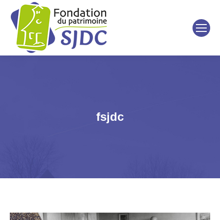
fsjdc