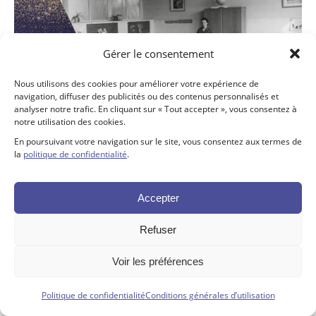
Gérer le consentement
Nous utilisons des cookies pour améliorer votre expérience de
navigation, diffuser des publicités ou des contenus personnalisés et
analyser notre trafic. En cliquant sur « Tout accepter », vous consentez à
notre utilisation des cookies.
En poursuivant votre navigation sur le site, vous consentez aux termes de
la
politique de confidentialité
.
Accepter
Tous droits réservés ©. 2026. Fondation SJDC |
Propulsé par Altitude
Refuser
Stratégies
Voir les préférences
Politique de confidentialité
Conditions générales d’utilisation